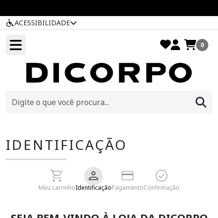
ACESSIBILIDADE
0
IDENTIFICAÇÃO
Meu carrinho
Identificação
Pagamento
Confirmação
SEJA BEM-VINDO À LOJA DA DICORPO