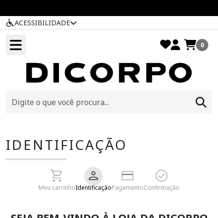
ACESSIBILIDADE
0
IDENTIFICAÇÃO
Meu carrinho
Identificação
Pagamento
Confirmação
SEJA BEM-VINDO À LOJA DA DICORPO