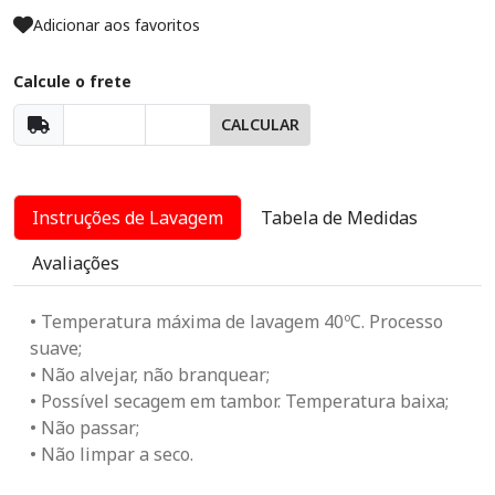
Adicionar aos favoritos
Calcule o frete
CALCULAR
Instruções de Lavagem
Tabela de Medidas
Avaliações
• Temperatura máxima de lavagem 40ºC. Processo
suave;
• Não alvejar, não branquear;
• Possível secagem em tambor. Temperatura baixa;
• Não passar;
• Não limpar a seco.