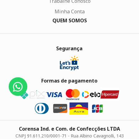
Trabalhe Conosco
Minha Conta
QUEM SOMOS
Segurança
Formas de pagamento
Corensa Ind. e Com. de Confecções LTDA
CNPJ 91.611.210/0001-71 - Rua Albino Cavagnolli, 143