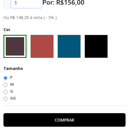
Por: R$
156
,00
Ou R$ 148,20 à vista ( - 5% )
Cor
Tamanho
P
M
G
GG
COMPRAR