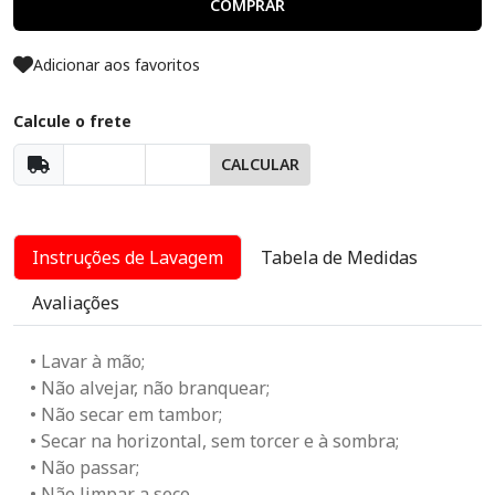
COMPRAR
Adicionar aos favoritos
Calcule o frete
CALCULAR
Instruções de Lavagem
Tabela de Medidas
Avaliações
• Lavar à mão;
• Não alvejar, não branquear;
• Não secar em tambor;
• Secar na horizontal, sem torcer e à sombra;
• Não passar;
• Não limpar a seco.