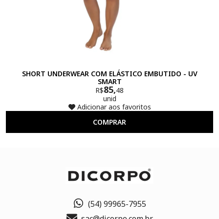
SHORT UNDERWEAR COM ELÁSTICO EMBUTIDO - UV
SMART
85,
R$
48
unid
Adicionar aos favoritos
COMPRAR
(54) 99965-7955
sac@dicorpo.com.br