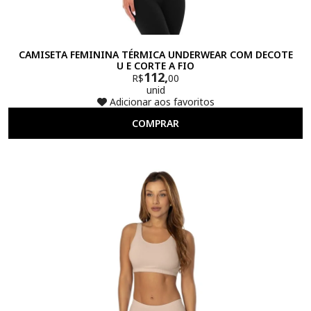
CAMISETA FEMININA TÉRMICA UNDERWEAR COM DECOTE
U E CORTE A FIO
112,
R$
00
unid
Adicionar aos favoritos
COMPRAR