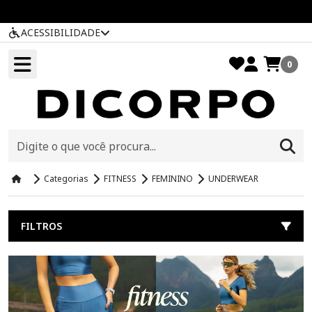
ACESSIBILIDADE
0
Categorias
FITNESS
FEMININO
UNDERWEAR
FILTROS