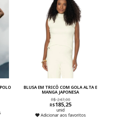
 POLO
BLUSA EM TRICÔ COM GOLA ALTA E
MANGA JAPONESA
R$ 247,00
185,25
R$
unid
s
Adicionar aos favoritos