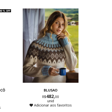
ICÔ
BLUSAO
482,
R$
00
unid
Adicionar aos favoritos
s