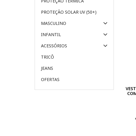
PROTEÇÃO TÉRMICA
PROTEÇÃO SOLAR UV (50+)
MASCULINO
INFANTIL
ACESSÓRIOS
TRICÔ
JEANS
OFERTAS
VEST
COM