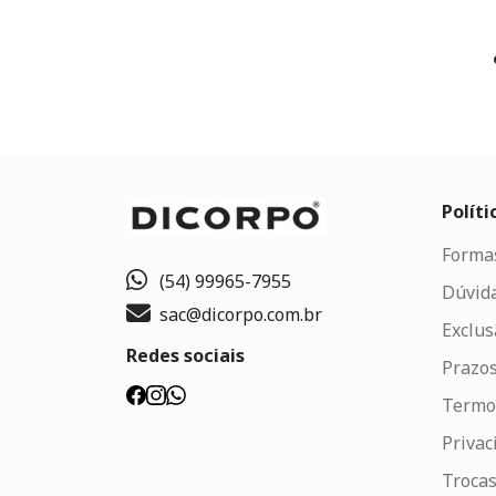
Políti
Forma
(54) 99965-7955
Dúvid
sac@dicorpo.com.br
Exclus
Redes sociais
Prazos
Termo
Privac
Trocas