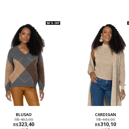
BLUSAO
CARDIGAN
R$ 462,00
R$ 443,00
323,40
310,10
R$
R$