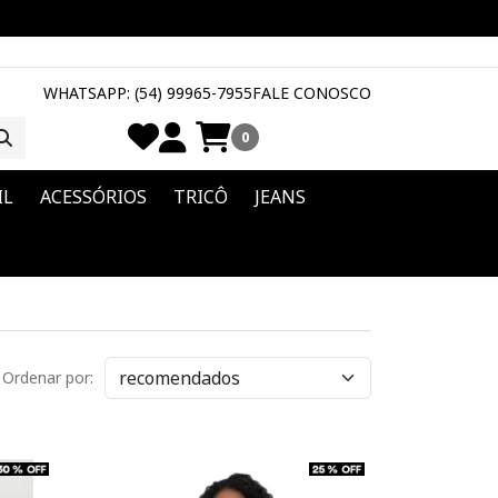
WHATSAPP: (54) 99965-7955
FALE CONOSCO
0
IL
ACESSÓRIOS
TRICÔ
JEANS
Ordenar por: