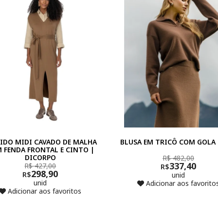
IDO MIDI CAVADO DE MALHA
BLUSA EM TRICÔ COM GOLA
 FENDA FRONTAL E CINTO |
DICORPO
R$ 482,00
337,40
R$ 427,00
R$
298,90
R$
unid
unid
Adicionar aos favorito
Adicionar aos favoritos