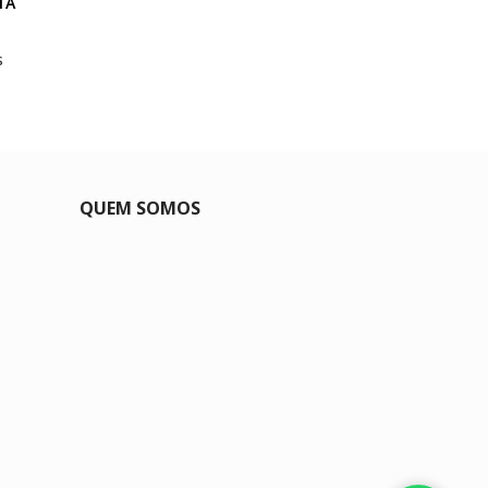
TA
s
QUEM SOMOS