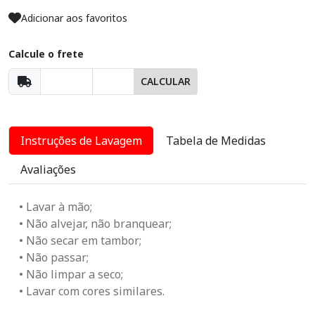
Adicionar aos favoritos
Calcule o frete
CALCULAR
Instruções de Lavagem
Tabela de Medidas
Avaliações
• Lavar à mão;
• Não alvejar, não branquear;
• Não secar em tambor;
• Não passar;
• Não limpar a seco;
• Lavar com cores similares.