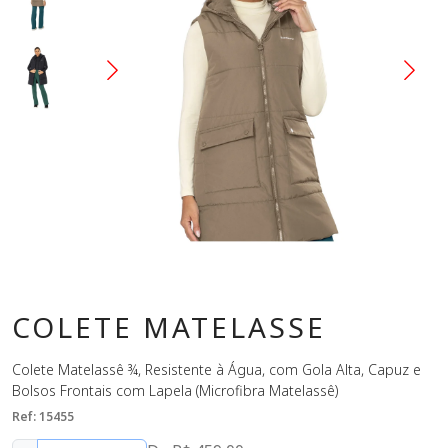
COLETE MATELASSE
Colete Matelassê ¾, Resistente à Água, com Gola Alta, Capuz e
Bolsos Frontais com Lapela (Microfibra Matelassê)
Ref: 15455