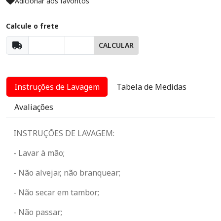
Adicionar aos favoritos
Calcule o frete
CALCULAR
Instruções de Lavagem
Tabela de Medidas
Avaliações
INSTRUÇÕES DE LAVAGEM:
- Lavar à mão;
- Não alvejar, não branquear;
- Não secar em tambor;
- Não passar;