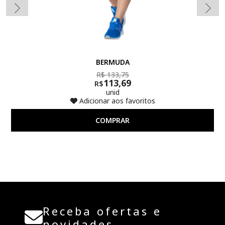
BERMUDA
R$ 133,75
113,69
R$
unid
Adicionar aos favoritos
COMPRAR
Receba ofertas e
novidades