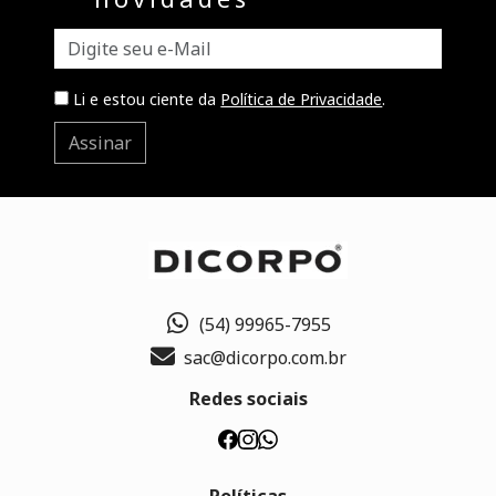
Li e estou ciente da
Política de Privacidade
.
Assinar
(54) 99965-7955
sac@dicorpo.com.br
Redes sociais