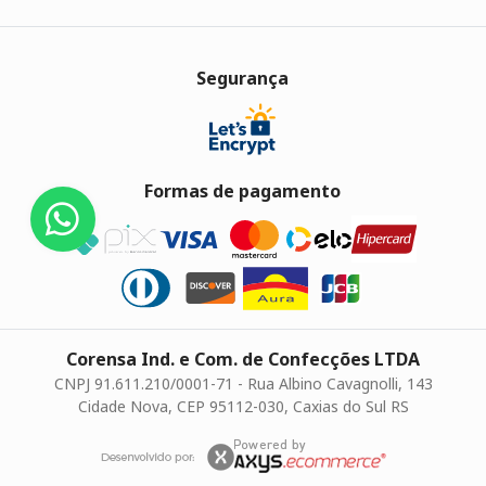
Segurança
Formas de pagamento
Corensa Ind. e Com. de Confecções LTDA
CNPJ 91.611.210/0001-71 - Rua Albino Cavagnolli, 143
Cidade Nova, CEP 95112-030, Caxias do Sul RS