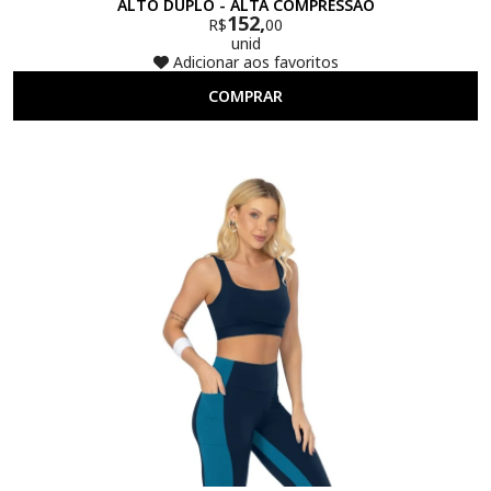
ALTO DUPLO - ALTA COMPRESSÃO
152,
R$
00
unid
Adicionar aos favoritos
COMPRAR