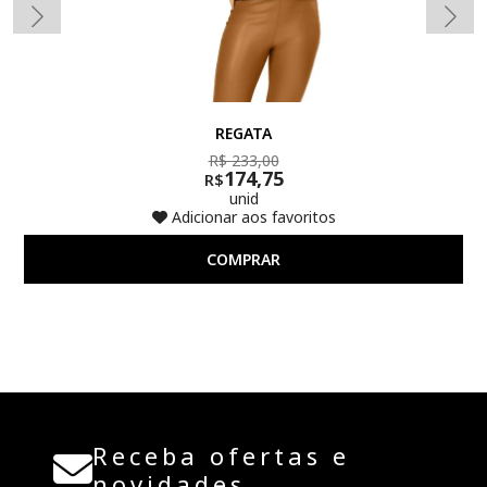
REGATA
R$ 233,00
174,75
R$
unid
Adicionar aos favoritos
COMPRAR
Receba ofertas e
novidades