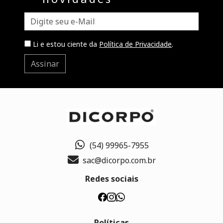
Li e estou ciente da
Política de Privacidade
.
Assinar
(54) 99965-7955
sac@dicorpo.com.br
Redes sociais
Políticas