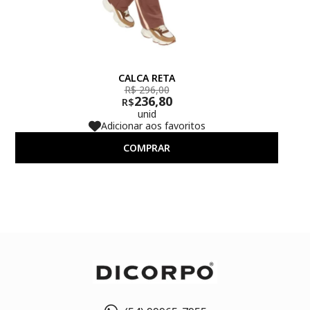
CALCA RETA
R$ 296,00
236,80
R$
unid
Adicionar aos favoritos
COMPRAR