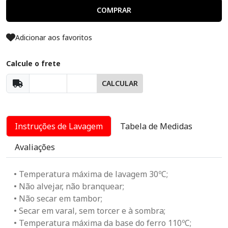
COMPRAR
Adicionar aos favoritos
Calcule o frete
CALCULAR
Instruções de Lavagem
Tabela de Medidas
Avaliações
• Temperatura máxima de lavagem 30ºC;
• Não alvejar, não branquear;
• Não secar em tambor;
• Secar em varal, sem torcer e à sombra;
• Temperatura máxima da base do ferro 110ºC;