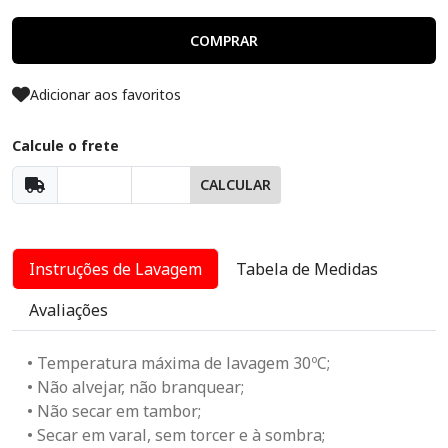
COMPRAR
Adicionar aos favoritos
Calcule o frete
CALCULAR
Instruções de Lavagem
Tabela de Medidas
Avaliações
• Temperatura máxima de lavagem 30ºC;
• Não alvejar, não branquear;
• Não secar em tambor;
• Secar em varal, sem torcer e à sombra;