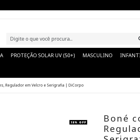
CA
PROTEÇÃO SOLAR UV (50+)
MASCULINO
INFANT
s, Regulador em Velcro e Serigrafia | DiCorpo
Boné c
Regula
Serigra