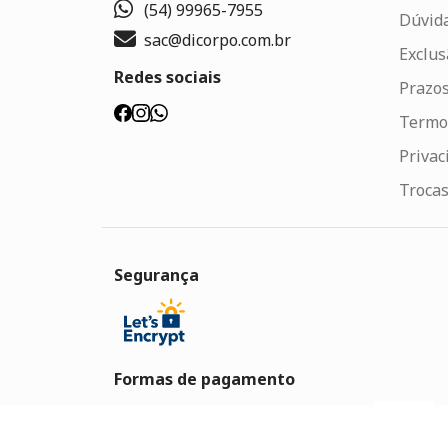
(54) 99965-7955
Dúvid
sac@dicorpo.com.br
Exclus
Redes sociais
Prazos
Termo
Privac
Trocas
Segurança
Formas de pagamento