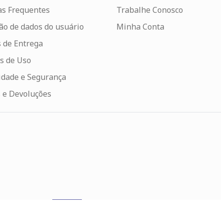
as Frequentes
Trabalhe Conosco
ão de dados do usuário
Minha Conta
 de Entrega
s de Uso
idade e Segurança
 e Devoluções