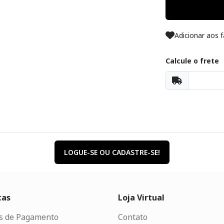
Adicionar aos f
Calcule o frete
LOGUE-SE OU CADASTRE-SE!
cas
Loja Virtual
s de Pagamento
Contato