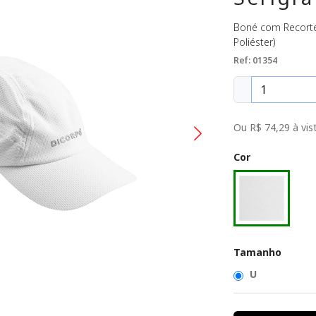
Boné com Recortes
Poliéster)
Ref: 01354
Ou R$ 74,29 à vist
Cor
Tamanho
U