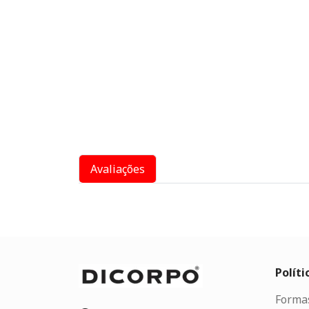
Avaliações
Políti
Forma