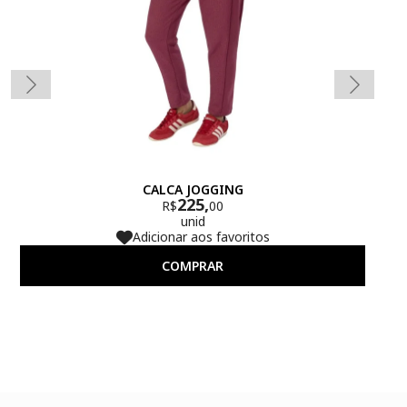
CALCA JOGGING
225,
R$
00
unid
Adicionar aos favoritos
COMPRAR