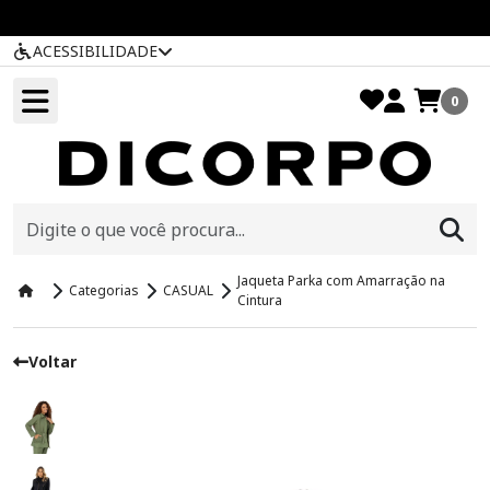
ACESSIBILIDADE
0
Jaqueta Parka com Amarração na
Categorias
CASUAL
Cintura
Voltar