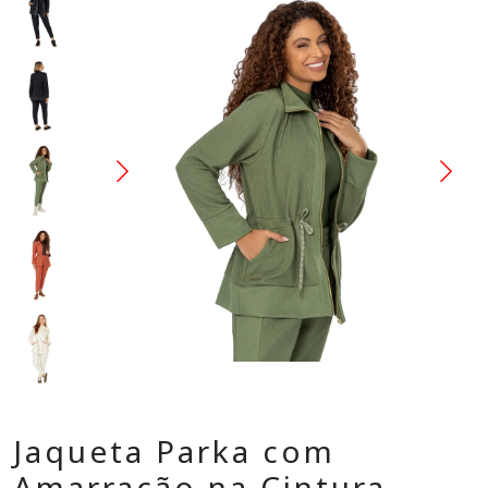
Jaqueta Parka com
Amarração na Cintura