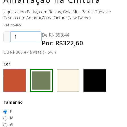
Jaqueta tipo Parka, com Bolsos, Gola Alta, Barras Duplas e
Casulo com Amarração na Cintura (New Tweed)
Ref: 15465
De R$
358,44
Por: R$
322
,60
Ou R$ 306,47 à vista ( - 5% )
Cor
Tamanho
P
M
G