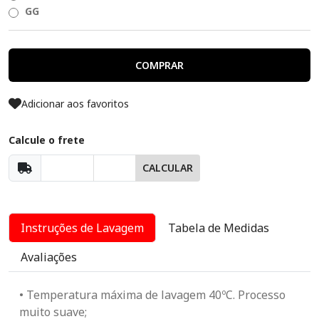
GG
COMPRAR
Adicionar aos favoritos
Calcule o frete
CALCULAR
Instruções de Lavagem
Tabela de Medidas
Avaliações
• Temperatura máxima de lavagem 40ºC. Processo
muito suave;