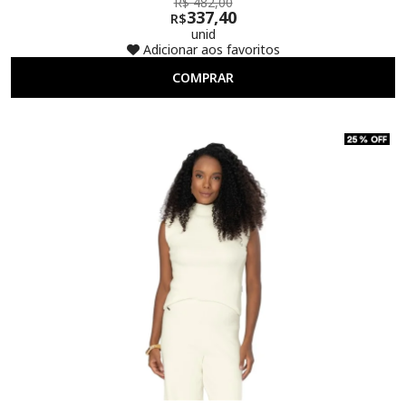
R$ 482,00
337,40
R$
unid
Adicionar aos favoritos
COMPRAR